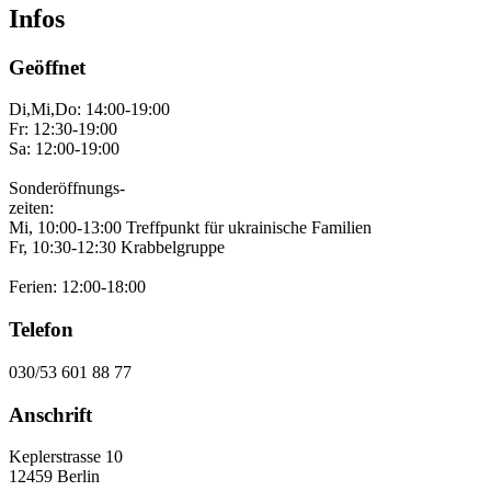
Infos
Geöffnet
Di,Mi,Do: 14:00-19:00
Fr: 12:30-19:00
Sa: 12:00-19:00
Sonderöffnungs-
zeiten:
Mi, 10:00-13:00 Treffpunkt für ukrainische Familien
Fr, 10:30-12:30 Krabbelgruppe
Ferien: 12:00-18:00
Telefon
030/53 601 88 77
Anschrift
Keplerstrasse 10
12459 Berlin