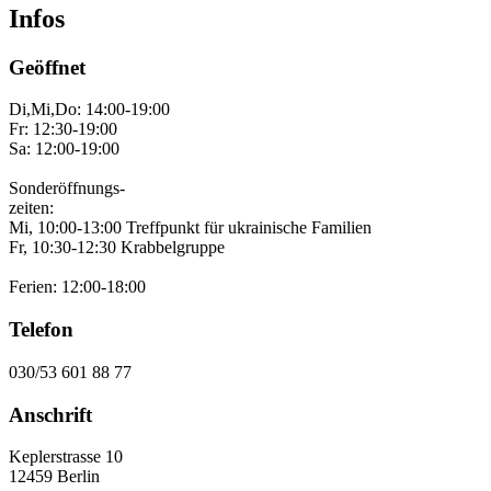
Infos
Geöffnet
Di,Mi,Do: 14:00-19:00
Fr: 12:30-19:00
Sa: 12:00-19:00
Sonderöffnungs-
zeiten:
Mi, 10:00-13:00 Treffpunkt für ukrainische Familien
Fr, 10:30-12:30 Krabbelgruppe
Ferien: 12:00-18:00
Telefon
030/53 601 88 77
Anschrift
Keplerstrasse 10
12459 Berlin