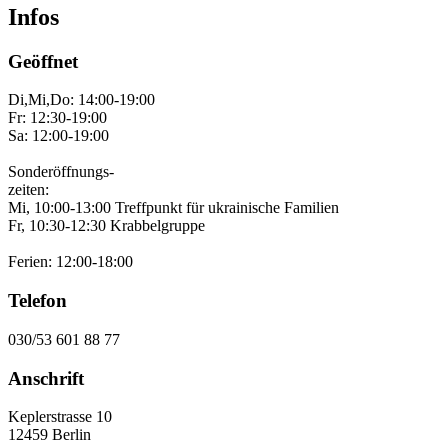
Infos
Geöffnet
Di,Mi,Do: 14:00-19:00
Fr: 12:30-19:00
Sa: 12:00-19:00
Sonderöffnungs-
zeiten:
Mi, 10:00-13:00 Treffpunkt für ukrainische Familien
Fr, 10:30-12:30 Krabbelgruppe
Ferien: 12:00-18:00
Telefon
030/53 601 88 77
Anschrift
Keplerstrasse 10
12459 Berlin