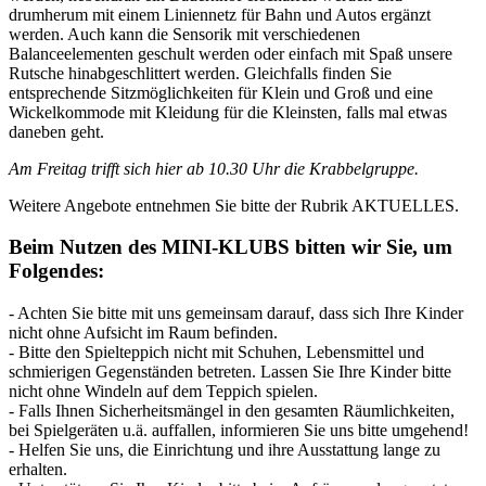
drumherum mit einem Liniennetz für Bahn und Autos ergänzt
werden. Auch kann die Sensorik mit verschiedenen
Balanceelementen geschult werden oder einfach mit Spaß unsere
Rutsche hinabgeschlittert werden. Gleichfalls finden Sie
entsprechende Sitzmöglichkeiten für Klein und Groß und eine
Wickelkommode mit Kleidung für die Kleinsten, falls mal etwas
daneben geht.
Am Freitag trifft sich hier ab 10.30 Uhr die Krabbelgruppe.
Weitere Angebote entnehmen Sie bitte der Rubrik AKTUELLES.
Beim Nutzen des MINI-KLUBS bitten wir Sie, um
Folgendes:
- Achten Sie bitte mit uns gemeinsam darauf, dass sich Ihre Kinder
nicht ohne Aufsicht im Raum befinden.
- Bitte den Spielteppich nicht mit Schuhen, Lebensmittel und
schmierigen Gegenständen betreten. Lassen Sie Ihre Kinder bitte
nicht ohne Windeln auf dem Teppich spielen.
- Falls Ihnen Sicherheitsmängel in den gesamten Räumlichkeiten,
bei Spielgeräten u.ä. auffallen, informieren Sie uns bitte umgehend!
- Helfen Sie uns, die Einrichtung und ihre Ausstattung lange zu
erhalten.