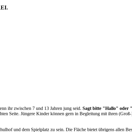
EI.
nn ihr zwischen 7 und 13 Jahren jung seid.
Sagt bitte "Hallo" oder
echten Seite. Jüngere Kinder können gern in Begleitung mit ihren (Gro
hulhof und dem Spielplatz zu sein. Die Fläche bietet übrigens allen B