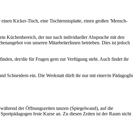
en Kicker-Tisch, eine Tischtennisplatte, einen großen 'Mensch-
 Küchenbereich, der nur nach individueller Absprache mit den
enangebot von unseren MitarbeiterInnen betrieben. Dies ist jedoch
den, der/die für Fragen gern zur Verfügung steht. Auch findet ihr
d Schneidern ein. Die Werkstatt dürft ihr nur mit einer/m PädagogIn
während der Öffnungszeiten tanzen (Spiegelwand), auf die
portpädagogen feste Kurse an. Zu diesen Zeiten ist der Raum nicht