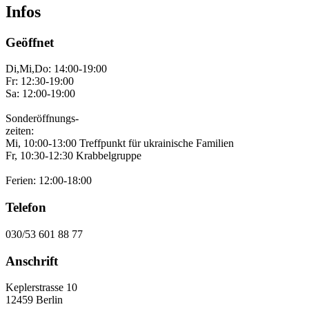
Infos
Geöffnet
Di,Mi,Do: 14:00-19:00
Fr: 12:30-19:00
Sa: 12:00-19:00
Sonderöffnungs-
zeiten:
Mi, 10:00-13:00 Treffpunkt für ukrainische Familien
Fr, 10:30-12:30 Krabbelgruppe
Ferien: 12:00-18:00
Telefon
030/53 601 88 77
Anschrift
Keplerstrasse 10
12459 Berlin