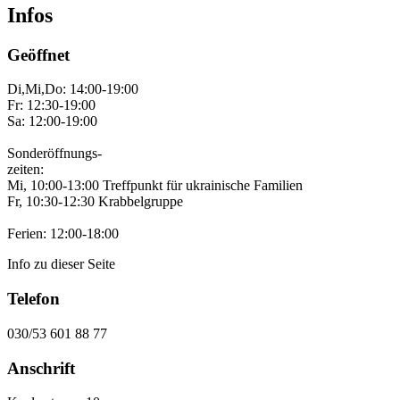
Infos
Geöffnet
Di,Mi,Do: 14:00-19:00
Fr: 12:30-19:00
Sa: 12:00-19:00
Sonderöffnungs-
zeiten:
Mi, 10:00-13:00 Treffpunkt für ukrainische Familien
Fr, 10:30-12:30 Krabbelgruppe
Ferien: 12:00-18:00
Info zu dieser Seite
Telefon
030/53 601 88 77
Anschrift