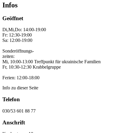
Infos
Geöffnet
Di,Mi,Do: 14:00-19:00
Fr: 12:30-19:00
Sa: 12:00-19:00
Sonderöffnungs-
zeiten:
Mi, 10:00-13:00 Treffpunkt für ukrainische Familien
Fr, 10:30-12:30 Krabbelgruppe
Ferien: 12:00-18:00
Info zu dieser Seite
Telefon
030/53 601 88 77
Anschrift