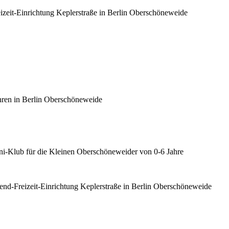
eizeit-Einrichtung Keplerstraße in Berlin Oberschöneweide
hren in Berlin Oberschöneweide
ini-Klub für die Kleinen Oberschöneweider von 0-6 Jahre
gend-Freizeit-Einrichtung Keplerstraße in Berlin Oberschöneweide